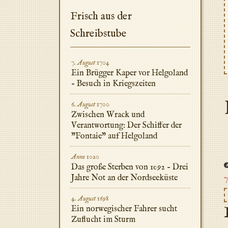
Frisch aus der
Schreibstube
7. August 1704
Ein Brügger Kaper vor Helgoland
– Besuch in Kriegszeiten
6. August 1700
Zwischen Wrack und
Verantwortung: Der Schiffer der
"Fontaie" auf Helgoland
Anno 1020
Das große Sterben von 1092 – Drei
Jahre Not an der Nordseeküste
7
4. August 1698
Ein norwegischer Fahrer sucht
Zuflucht im Sturm