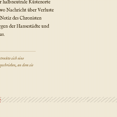
r halbneutrale Küstenorte
 wo Nachricht über Verluste
Notiz des Chronisten
orgen der Hansestädte und
as.
eckte sich eine
schrieben, an dem sie