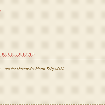
 ✓
HLSCHE CHRONIK
t — aus der Chronik des Herrn Bolzendahl.