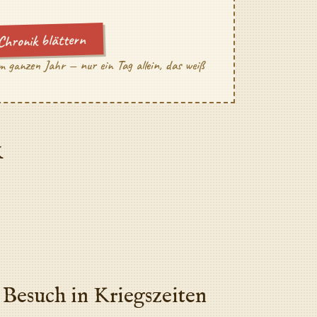
Chronik blättern
m ganzen Jahr — nur ein Tag allein, das weiß
k
Besuch in Kriegszeiten