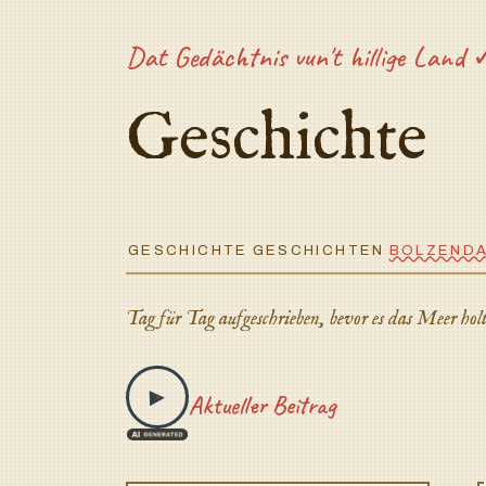
Dat Gedächtnis vun't hillige Land
Geschichte
GESCHICHTE
GESCHICHTEN
BOLZENDA
Tag für Tag aufgeschrieben, bevor es das Meer hol
▶
Aktueller Beitrag