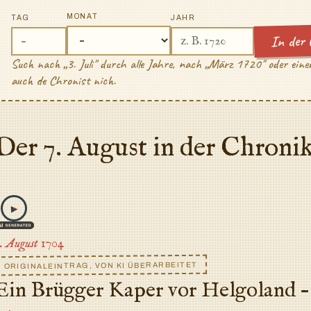
MONAT
TAG
JAHR
In der 
Such nach „3. Juli" durch alle Jahre, nach „März 1720" oder eine
auch de Chronist nich.
Der 7. August in der Chroni
▶
. August 1704
ORIGINALEINTRAG, VON KI ÜBERARBEITET
Ein Brügger Kaper vor Helgoland – 