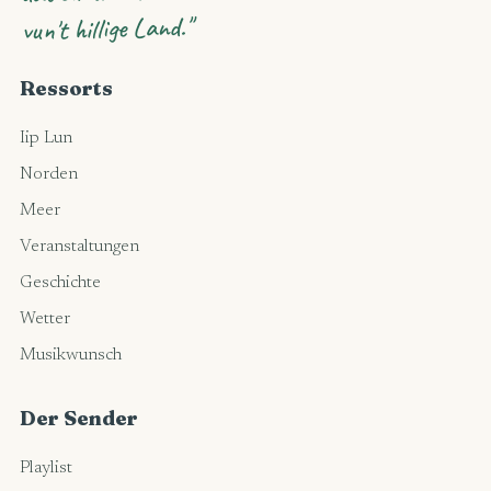
vun't hillige Land."
Ressorts
Iip Lun
Norden
Meer
Veranstaltungen
Geschichte
Wetter
Musikwunsch
Der Sender
Playlist